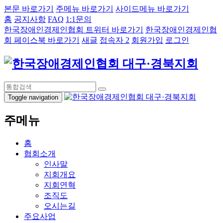
본문 바로가기
주메뉴 바로가기
사이드메뉴 바로가기
홈
공지사항
FAQ
1:1문의
한국장애인경제인협회 트위터 바로가기
한국장애인경제인협
회 페이스북 바로가기
새글
접속자 2
회원가입
로그인
Toggle navigation
주메뉴
홈
협회소개
인사말
지회개요
지회연혁
조직도
오시는길
주요사업